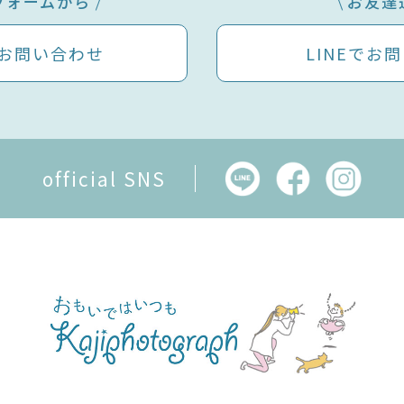
フォームから
お友達
お問い合わせ
LINEで
お問
official SNS