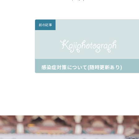
前の記事
感染症対策について(随時更新あり)
2020年5月30日