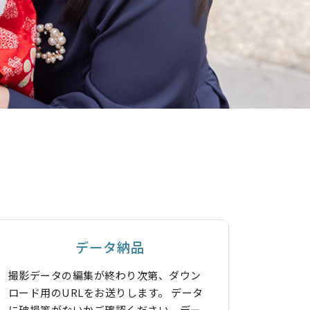
データ納品
撮影データの編集が終わり次第、ダウン
ロード用のURLをお送りします。 データ
に破損等がないかご確認ください。デー