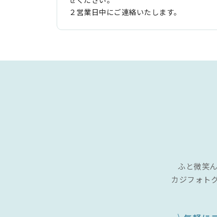
２営業日中にご連絡いたします。
ふと微笑
カジフォト